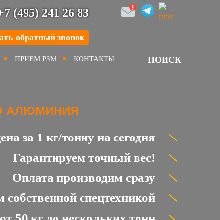
+7 (495) 241 26 83
ать обратный звонок
ПРИЕМ РЗМ
КОНТАКТЫ
ПОИСК
О АЛЮМИНИЯ
на за 1 кг/тонну на сегодня
Гарантируем точный вес!
Оплата производим сразу
м собственной спецтехникой
 50 кг до нескольких тонн