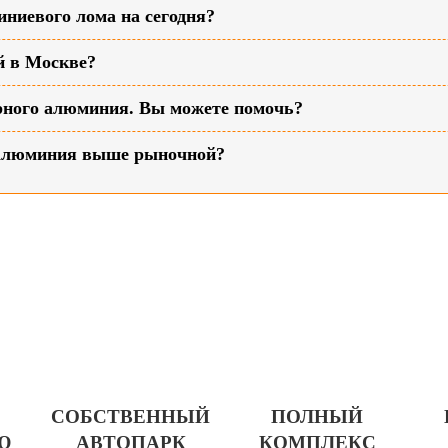
ниевого лома на сегодня?
й в Москве?
рного алюминия. Вы можете помочь?
 алюминия выше рыночной?
СОБСТВЕННЫЙ
ПОЛНЫЙ
Ю
АВТОПАРК
КОМПЛЕКС