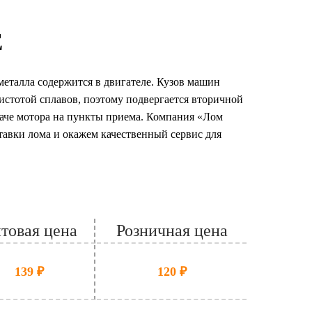
Е
металла содержится в двигателе. Кузов машин
истотой сплавов, поэтому подвергается вторичной
даче мотора на пункты приема. Компания «Лом
авки лома и окажем качественный сервис для
товая цена
Розничная цена
139 ₽
120 ₽