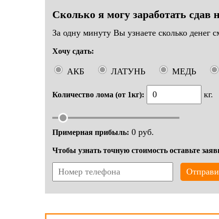
Сколько я могу заработать сдав
За одну минуту Вы узнаете сколько денег с
Хочу сдать:
АКБ
ЛАТУНЬ
МЕДЬ
кг.
Количество лома (от 1кг):
0
руб.
Примерная прибыль:
Чтобы узнать точную стоимость оставьте заяв
Отправи