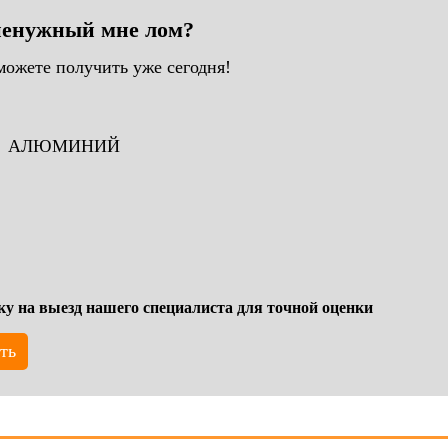
 ненужный мне лом?
можете получить уже сегодня!
АЛЮМИНИЙ
ку на выезд нашего специалиста для точной оценки
ть