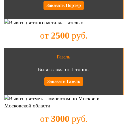
Заказать Портер
от
2500
руб.
Газель
Вывоз лома от 1 тонны
Заказать Газель
от
3000
руб.