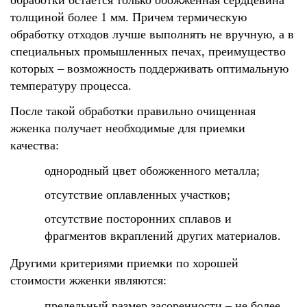
обработки остается только обожженная сердцевина
толщиной более 1 мм. Причем термическую
обработку отходов лучше выполнять не вручную, а в
специальных промышленных печах, преимущество
которых – возможность поддерживать оптимальную
температуру процесса.
После такой обработки правильно очищенная
жженка получает необходимые для приемки
качества:
однородный цвет обожженного металла;
отсутствие оплавленных участков;
отсутствие посторонних сплавов и
фрагментов вкраплений других материалов.
Другими критериями приемки по хорошей
стоимости жженки являются:
предельный размер засоренности – не более