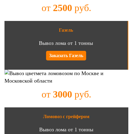
от
2500
руб.
Газель
Вывоз лома от 1 тонны
Заказать Газель
от
3000
руб.
Ломовоз с грейфером
Вывоз лома от 1 тонны