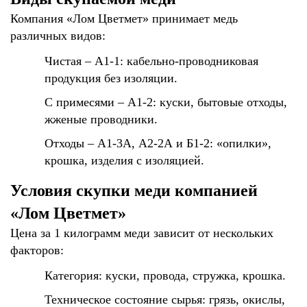
Компания «Лом Цветмет» принимает медь
различных видов:
Чистая – А1-1: кабельно-проводниковая
продукция без изоляции.
С примесями – А1-2: куски, бытовые отходы,
жженые проводники.
Отходы – А1-3А, А2-2А и Б1-2: «опилки»,
крошка, изделия с изоляцией.
Условия скупки меди компанией
«Лом Цветмет»
Цена за 1 килограмм меди зависит от нескольких
факторов:
Категория: куски, провода, стружка, крошка.
Техническое состояние сырья: грязь, окислы,