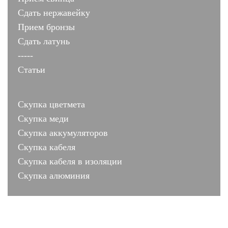
Сдать нержавейку
Прием бронзы
Сдать латунь
-----
Статьи
Скупка цветмета
Скупка меди
Скупка аккумуляторов
Скупка кабеля
Скупка кабеля в изоляции
Скупка алюминия
лиц № 001503 от 10.07.2011
Москва, ул. Коломенская 2 строение 3