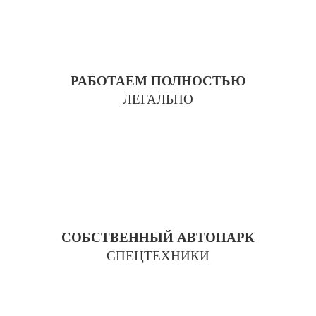
РАБОТАЕМ ПОЛНОСТЬЮ
ЛЕГАЛЬНО
СОБСТВЕННЫЙ АВТОПАРК
СПЕЦТЕХНИКИ