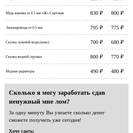
830 ₽
800 ₽
Медь жженка от 0.5 мм «Ж» Сортовая
795 ₽
775 ₽
Эмальпровода от 0.5 мм.
700 ₽
680 ₽
Скупка луженой меди (микс)
800 ₽
770 ₽
Скупка медной стружки
490 ₽
480 ₽
Медные радиаторы
Сколько я могу заработать сдав
ненужный мне лом?
За одну минуту Вы узнаете сколько денег
сможете получить уже сегодня!
Хочу сдать: