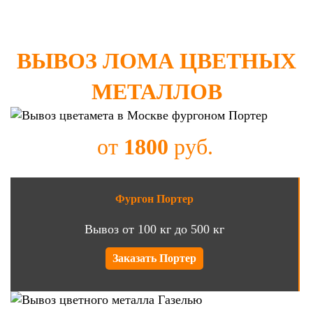
ВЫВОЗ ЛОМА ЦВЕТНЫХ
МЕТАЛЛОВ
от
1800
руб.
Фургон Портер
Вывоз от 100 кг до 500 кг
Заказать Портер