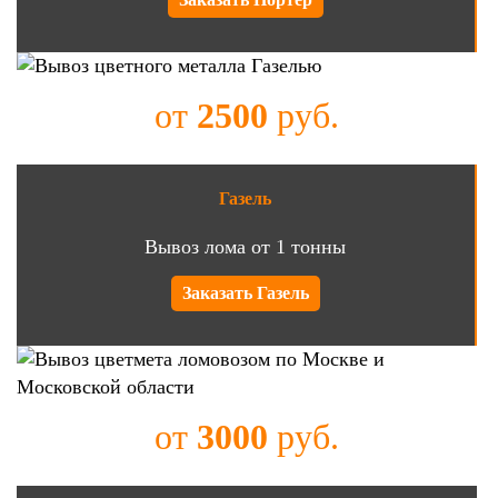
от
2500
руб.
Газель
Вывоз лома от 1 тонны
Заказать Газель
от
3000
руб.