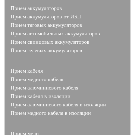
Прием аккумуляторов
Прием аккумуляторов от ИБП
Прием тяговых аккумуляторов
Прием автомобильных аккумуляторов
Прием свинцовых аккумуляторов
Прием гелевых аккумуляторов
Прием кабеля
Прием медного кабеля
Прием алюминиевого кабеля
Прием кабеля в изоляции
Прием алюминиевого кабеля в изоляции
Прием медного кабеля в изоляции
Прием меди