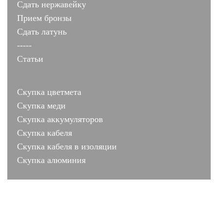
Сдать нержавейку
Прием бронзы
Сдать латунь
-----
Статьи
Скупка цветмета
Скупка меди
Скупка аккумуляторов
Скупка кабеля
Скупка кабеля в изоляции
Скупка алюминия
лиц № 001503 от 10.07.2011
Москва, ул. Коломенская 2 строение 3