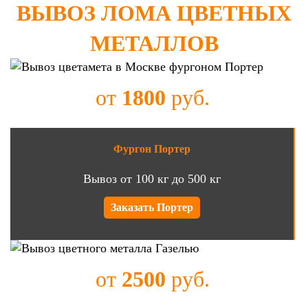
ВЫВОЗ ЛОМА ЦВЕТНЫХ
МЕТАЛЛОВ
от
1800
руб.
Фургон Портер
Вывоз от 100 кг до 500 кг
Заказать Портер
от
2500
руб.