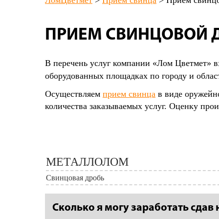
ЛомЦветмет
>
Прием свинца
>
Прием свинц
ПРИЕМ СВИНЦОВОЙ 
В перечень услуг компании «Лом Цветмет» 
оборудованных площадках по городу и облас
Осуществляем
прием свинца
в виде оружейно
количества заказываемых услуг. Оценку произ
МЕТАЛЛОЛОМ
Свинцовая дробь
Сколько я могу заработать сдав