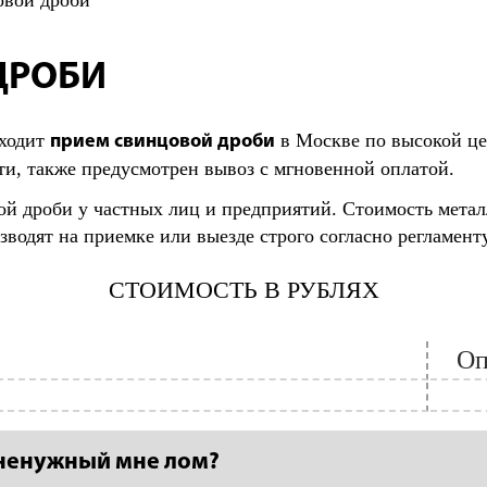
овой дроби
ДРОБИ
входит
в Москве по высокой це
прием свинцовой дроби
ти, также предусмотрен вывоз с мгновенной оплатой.
й дроби у частных лиц и предприятий. Стоимость металл
водят на приемке или выезде строго согласно регламенту
СТОИМОСТЬ В РУБЛЯХ
Оп
 ненужный мне лом?