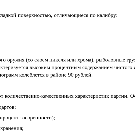
гладкой поверхностью, отличающиеся по калибру:
ого оружия (со слоем никеля или хрома), рыболовные гр
рактеризуется высоким процентным содержанием чистого 
лограмм колеблется в районе 90 рублей.
от количественно-качественных характеристик партии. 
дартов;
процент засоренности);
хранения;