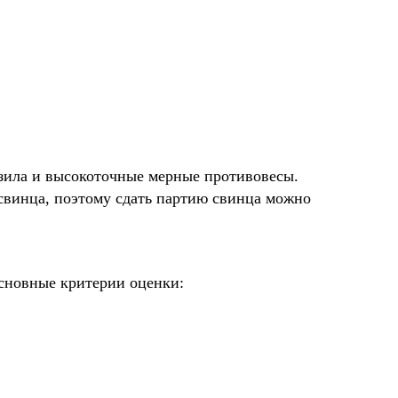
узила и высокоточные мерные противовесы.
свинца, поэтому сдать партию свинца можно
Основные критерии оценки: