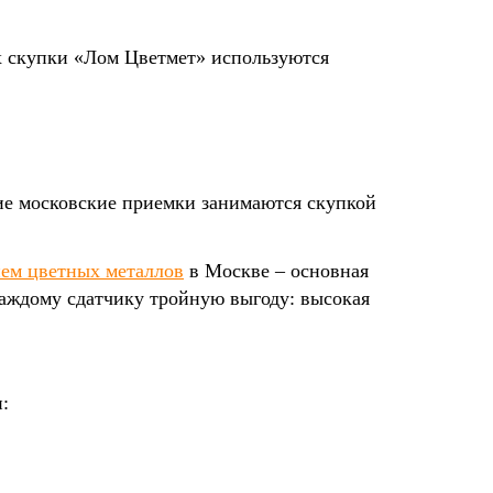
ах скупки «Лом Цветмет» используются
ие московские приемки занимаются скупкой
ем цветных металлов
в Москве – основная
аждому сдатчику тройную выгоду: высокая
: