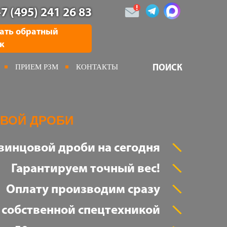
7 (495) 241 26 83
ать обратный
к
ПРИЕМ РЗМ
КОНТАКТЫ
ПОИСК
ВОЙ ДРОБИ
свинцовой дроби на сегодня
Гарантируем точный вес!
Оплату производим сразу
 собственной спецтехникой