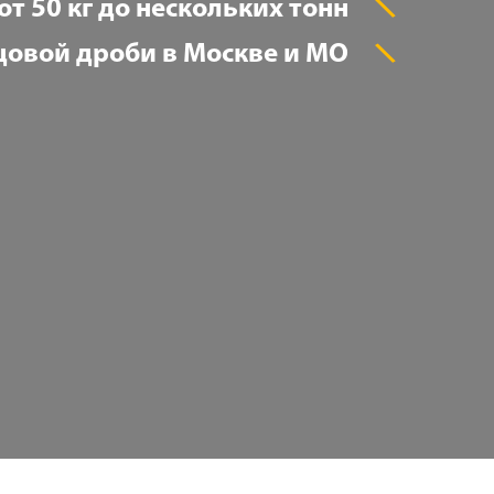
от 50 кг до нескольких тонн
цовой дроби в Москве и МО