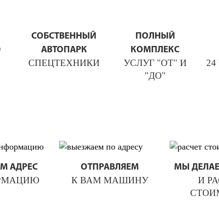
СОБСТВЕННЫЙ
ПОЛНЫЙ
Ю
АВТОПАРК
КОМПЛЕКС
СПЕЦТЕХНИКИ
УСЛУГ "ОТ" И
24
"ДО"
М АДРЕС
ОТПРАВЛЯЕМ
МЫ ДЕЛА
РМАЦИЮ
К ВАМ МАШИНУ
И Р
СТОИ