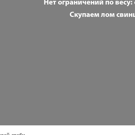
Нет ограничений по весу: 
Скупаем лом свин