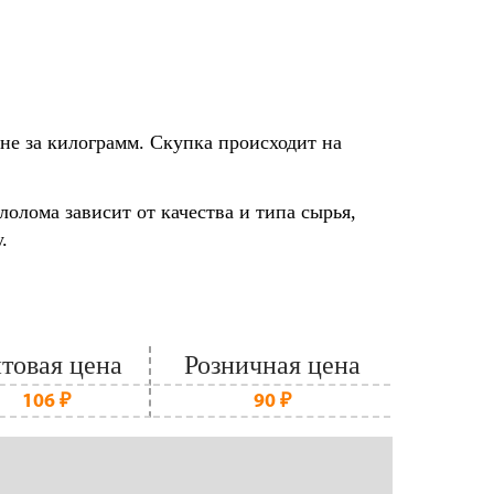
не за килограмм. Скупка происходит на
олома зависит от качества и типа сырья,
.
товая цена
Розничная цена
106 ₽
90 ₽