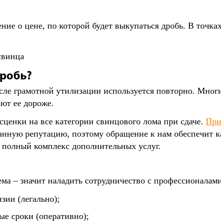
ние о цене, по которой будет выкупаться дробь. В точк
дробь?
сле грамотной утилизации используется повторно. Мног
ают ее дороже.
сценки на все категории свинцового лома при сдаче.
При
анную репутацию, поэтому обращение к нам обеспечит к
, полный комплекс дополнительных услуг.
ма – значит наладить сотрудничество с профессионалами
зии (легально);
ые сроки (оперативно);