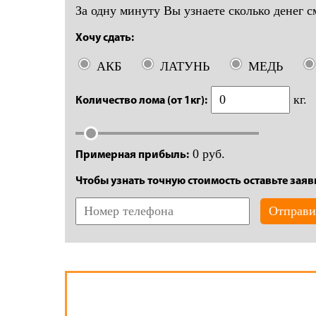
За одну минуту Вы узнаете сколько денег с
Хочу сдать:
АКБ
ЛАТУНЬ
МЕДЬ
кг.
Количество лома (от 1кг):
0
руб.
Примерная прибыль:
Чтобы узнать точную стоимость оставьте заяв
Отправи