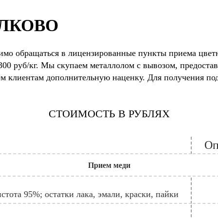
ЕЛКОВО
димо обращаться в лицензированные пункты приема цвет
 300 руб/кг. Мы скупаем металлолом с вывозом, предоста
аем клиентам дополнительную наценку. Для получения п
СТОИМОСТЬ В РУБЛЯХ
Оп
Прием меди
стота 95%; остатки лака, эмали, краски, пайки