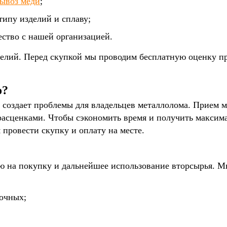
ывоз меди
;
типу изделий и сплаву;
ство с нашей организацией.
зделий. Перед скупкой мы проводим бесплатную оценку п
о?
 создает проблемы для владельцев металлолома. Прием 
асценками. Чтобы сэкономить время и получить максим
 провести скупку и оплату на месте.
 на покупку и дальнейшее использование вторсырья. М
очных;