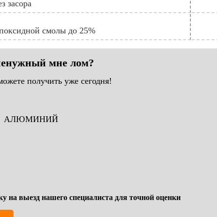
з засора
эпоксидной смолы до 25%
 ненужный мне лом?
можете получить уже сегодня!
АЛЮМИНИЙ
ку на выезд нашего специалиста для точной оценки