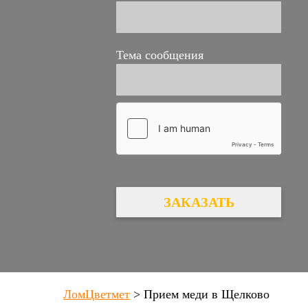
Тема сообщения
ЗАКАЗАТЬ
ЛомЦветмет
>
Прием меди в Щелково