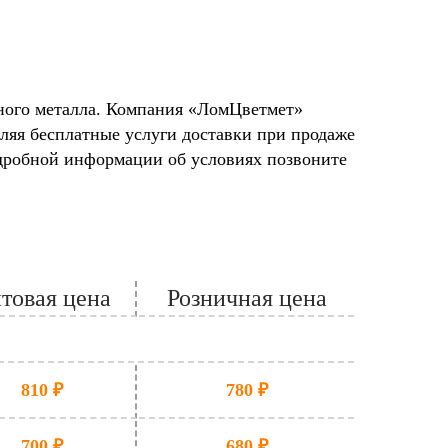
ного металла. Компания «ЛомЦветмет»
вляя бесплатные услуги доставки при продаже
одробной информации об условиях позвоните
товая цена
Розничная цена
810 ₽
780 ₽
700 ₽
680 ₽