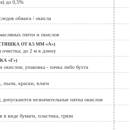
ия) до 0,5%
ледов обжига / окисла
 масляных пятен и окислов
ЯШКА ОТ 0.5 ММ «А»)
 очистка; до 2 м в длину
А «Г»)
и окислов; упаковка - пачка либо бухта
, пыли, краски, влаги
; допускаются незначительные пятна окислов
в в виде бумаги, пластика, грязи