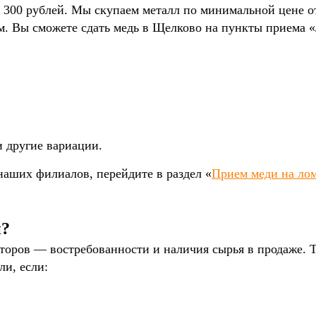
т 300 рублей. Мы скупаем металл по минимальной цене о
. Вы сможете сдать медь в Щелково на пункты приема «
и другие вариации.
наших филиалов, перейдите в раздел «
Прием меди на ло
и?
торов — востребованности и наличия сырья в продаже. 
и, если: