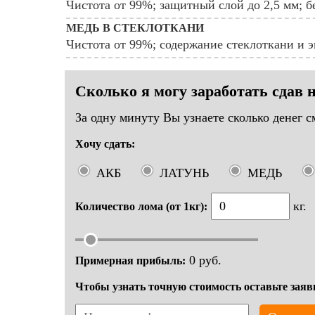
Чистота от 99%; защитный слой до 2,5 мм; бе
МЕДЬ В СТЕКЛОТКАНИ
Чистота от 99%; содержание стеклоткани и 
Сколько я могу заработать сдав
За одну минуту Вы узнаете сколько денег с
Хочу сдать:
АКБ
ЛАТУНЬ
МЕДЬ
кг.
Количество лома (от 1кг):
0
руб.
Примерная прибыль:
Чтобы узнать точную стоимость оставьте заяв