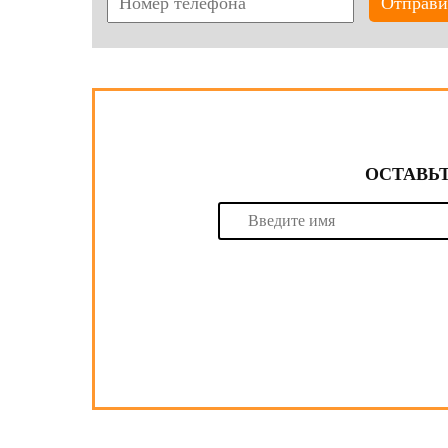
Отправи
ОСТАВЬТ