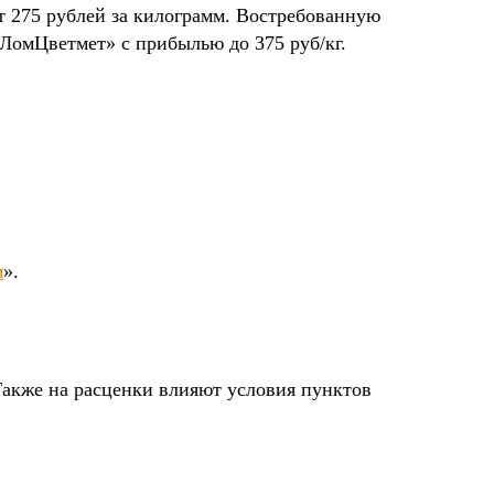
т 275 рублей за килограмм. Востребованную
ЛомЦветмет» с прибылью до 375 руб/кг.
м
».
Также на расценки влияют условия пунктов