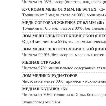
Чистота от 95%; засор (оплетка, лак, изоляц
КУСКОВАЯ МЕДЬ ОТ 3 ММ. НЕ ЭЛ.ТЕХ. «Д»
Толщина от 3 мм; чистота от 90%; минимум с
МЕДЬ СОРТОВАЯ ЖЖЕНКА ОТ 0.5 ММ «Ж»
Толщина от 0,5 мм; чистота 99%; без следов
ЛОМ МЕДИ ЭЛЕКТРОТЕХНИЧЕСКОЙ (БЛЕСТ
Ø до 4 мм; чистота 99%; только механическая
ЛОМ МЕДИ ЭЛЕКТРОТЕХНИЧЕСКОЙ (ШИНК
Чистота 99,9%; без засоров, масляных пятен 
МЕДНАЯ СТРУЖКА
Чистота 97%; минимальное содержание грязи
ЛОМ МЕДНЫХ РАДИАТОРОВ
Чистота не менее 99%; примеси - исключены
МЕДНАЯ КАТАНКА «К»
Чистота от 90%; толщина от 3 мм; без засоро
Эмальпровод от 0.5 мм.