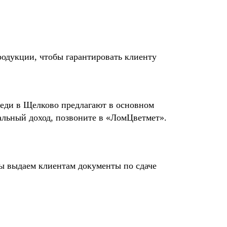
родукции, чтобы гарантировать клиенту
меди в Щелково предлагают в основном
альный доход, позвоните в «ЛомЦветмет».
ы выдаем клиентам документы по сдаче