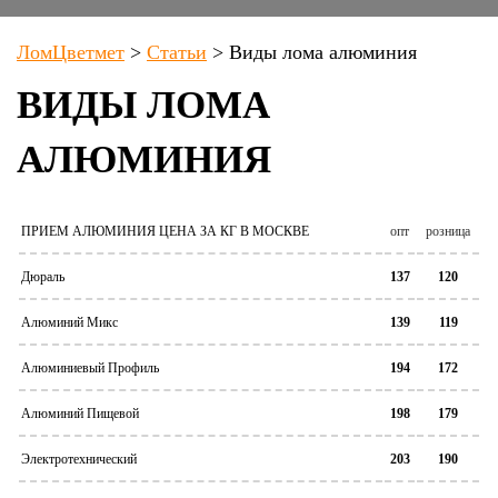
ЛомЦветмет
>
Статьи
>
Виды лома алюминия
ВИДЫ ЛОМА
АЛЮМИНИЯ
ПРИЕМ АЛЮМИНИЯ ЦЕНА ЗА КГ В МОСКВЕ
опт
розница
Дюраль
137
120
Алюминий Микс
139
119
Алюминиевый Профиль
194
172
Алюминий Пищевой
198
179
Электротехнический
203
190