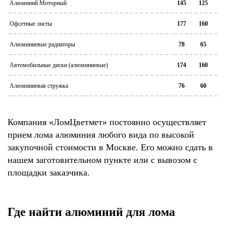
Алюминий Моторный
145
125
Офсетные листы
177
160
Алюминиевые радиаторы
78
65
Автомобильные диски (алюминиевые)
174
160
Алюминиевая стружка
76
60
Компания «ЛомЦветмет» постоянно осуществляет
прием лома алюминия любого вида по высокой
закупочной стоимости в Москве. Его можно сдать в
нашем заготовительном пункте или с вывозом с
площадки заказчика.
Где найти алюминий для лома