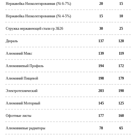
Нержавейка Низколегированная (Ni 6-7%)
20
15
Нержавейка Низколегированная (Ni 4-5%)
15
10
Стружка нержавеющей стали гр.3Б26
30
25
Дюраль
137
120
Алюминий Микс
139
119
Алюминиевый Профиль
194
172
Алюминий Пищевой
198
179
Электротехнический
203
190
Алюминий Моторный
145
125
Офсетные листы
177
160
Алюминиевые радиаторы
78
65