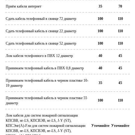
Приём кабеля интернет
35
70
Сдать кабель телефонный в свинце 72 диаметр
100
110
Сдать телефонный кабель в свинце 22 диаметр
100
110
Сдать телефонный кабель в свинце 52 диаметр
100
110
Лом кабеля телефонного в ПВХ 12 диаметр
40
45
Принимаем телефонный кабель в ПВХ 0,8 диаметр
40
45
Принимаем телефонный кабель в черном пластике 10-
35
45
19 диаметр
Принимаем телефонный кабель в черном пластике 55
100
110
диаметр
Лом кабеля для систем пожарной сигнализации
КПСВВ, нг-LS, КПСВЭВ, нг-LS, J-Y (ST),
КПСЭнг(А)-Fли для систем пожарной сигнализации
Уточняйте
Уточняйте
КПСВВ, нг-LS, КПСВЭВ, нг-LS, J-Y (ST),