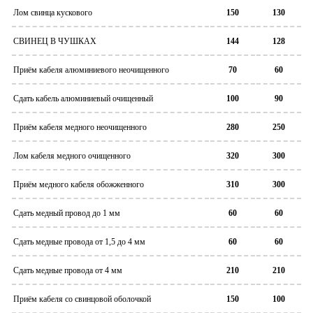
Лом свинца кускового
150
130
СВИНЕЦ В ЧУШКАХ
144
128
Приём кабеля алюминиевого неочищенного
70
60
Сдать кабель алюминиевый очищенный
100
90
Приём кабеля медного неочищенного
280
250
Лом кабеля медного очищенного
320
300
Приём медного кабеля обожженного
310
300
Сдать медный провод до 1 мм
60
60
Сдать медные провода от 1,5 до 4 мм
60
60
Сдать медные провода от 4 мм
210
210
Приём кабеля со свинцовой оболочкой
150
100