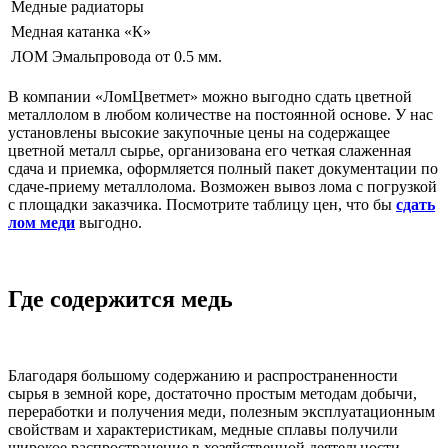
Медные радиаторы
Медная катанка «К»
ЛОМ Эмальпровода от 0.5 мм.
В компании «ЛомЦветмет» можно выгодно сдать цветной
металлолом в любом количестве на постоянной основе. У нас
установлены высокие закупочные цены на содержащее
цветной металл сырье, организована его четкая слаженная
сдача и приемка, оформляется полный пакет документации по
сдаче-приему металлолома. Возможен вывоз лома с погрузкой
с площадки заказчика. Посмотрите таблицу цен, что бы
сдать
лом меди
выгодно.
Где содержится медь
Благодаря большому содержанию и распространенности
сырья в земной коре, достаточно простым методам добычи,
переработки и получения меди, полезным эксплуатационным
свойствам и характеристикам, медные сплавы получили
широкое распространение в хозяйственной деятельности