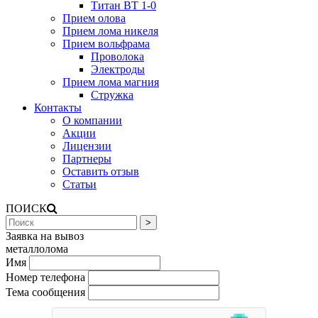
Титан ВТ 1-0
Прием олова
Прием лома никеля
Прием вольфрама
Проволока
Электроды
Прием лома магния
Стружка
Контакты
О компании
Акции
Лицензии
Партнеры
Оставить отзыв
Статьи
ПОИСК
Заявка на вывоз
металлолома
Имя
Номер телефона
Тема сообщения