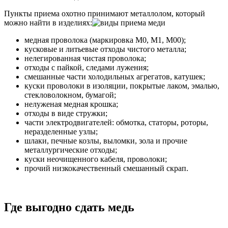
Пункты приема охотно принимают металлолом, который
можно найти в изделиях:
медная проволока (маркировка М0, М1, М00);
кусковые и литьевые отходы чистого металла;
нелегированная чистая проволока;
отходы с пайкой, следами лужения;
смешанные части холодильных агрегатов, катушек;
куски проволоки в изоляции, покрытые лаком, эмалью,
стекловолокном, бумагой;
нелуженая медная крошка;
отходы в виде стружки;
части электродвигателей: обмотка, статоры, роторы,
неразделенные узлы;
шлаки, печные козлы, выломки, зола и прочие
металлургические отходы;
куски неочищенного кабеля, проволоки;
прочий низкокачественный смешанный скрап.
Где выгодно сдать медь