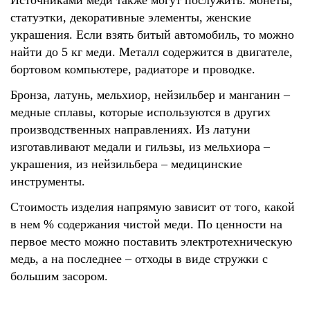
Источниками меди также могут послужить: монеты,
статуэтки, декоративные элементы, женские
украшения. Если взять битый автомобиль, то можно
найти до 5 кг меди. Металл содержится в двигателе,
бортовом компьютере, радиаторе и проводке.
Бронза, латунь, мельхиор, нейзильбер и манганин –
медные сплавы, которые используются в других
производственных направлениях. Из латуни
изготавливают медали и гильзы, из мельхиора –
украшения, из нейзильбера – медицинские
инструменты.
Стоимость изделия напрямую зависит от того, какой
в нем % содержания чистой меди. По ценности на
первое место можно поставить электротехническую
медь, а на последнее – отходы в виде стружки с
большим засором.