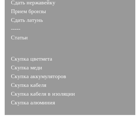
Сдать нержавейку
Прием бронзы
Сдать латунь
-----
Статьи
Скупка цветмета
Скупка меди
Скупка аккумуляторов
Скупка кабеля
Скупка кабеля в изоляции
Скупка алюминия
лиц № 001503 от 10.07.2011
Москва, ул. Коломенская 2 строение 3