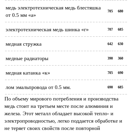
медь электротехническая медь блестяшка
705
680
от 0.5 мм «а»
электротехническая медь шинка «г»
707
685
медная стружка
642
630
медные радиаторы
390
360
медная катанка «к»
705
690
лом эмальпровода от 0.5 мм.
690
685
По объему мирового потребления и производства
медь стоит на третьем месте после алюминия и
железа. Этот металл обладает высокой тепло- и
электропроводностью, легко поддается обработке и
не теряет своих свойств после повторной