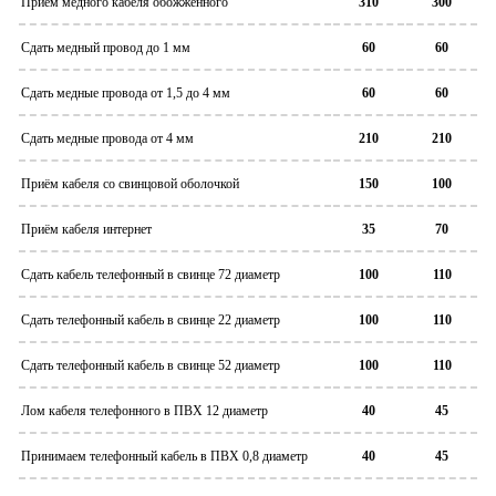
Приём медного кабеля обожженного
310
300
Сдать медный провод до 1 мм
60
60
Сдать медные провода от 1,5 до 4 мм
60
60
Сдать медные провода от 4 мм
210
210
Приём кабеля со свинцовой оболочкой
150
100
Приём кабеля интернет
35
70
Сдать кабель телефонный в свинце 72 диаметр
100
110
Сдать телефонный кабель в свинце 22 диаметр
100
110
Сдать телефонный кабель в свинце 52 диаметр
100
110
Лом кабеля телефонного в ПВХ 12 диаметр
40
45
Принимаем телефонный кабель в ПВХ 0,8 диаметр
40
45