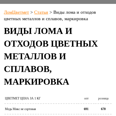
ЛомЦветмет
>
Статьи
>
Виды лома и отходов
цветных металлов и сплавов, маркировка
ВИДЫ ЛОМА И
ОТХОДОВ ЦВЕТНЫХ
МЕТАЛЛОВ И
СПЛАВОВ,
МАРКИРОВКА
ЦВЕТМЕТ ЦЕНА ЗА 1 КГ
опт
розница
Медь Микс не сортовая
691
670