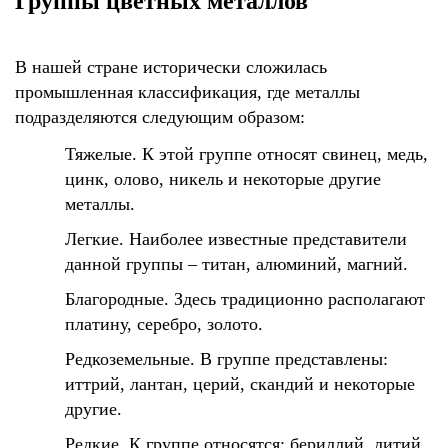
Группы цветных металлов
В нашей стране исторически сложилась
промышленная классификация, где металлы
подразделяются следующим образом:
Тяжелые. К этой группе относят свинец, медь,
цинк, олово, никель и некоторые другие
металлы.
Легкие. Наиболее известные представители
данной группы – титан, алюминий, магний.
Благородные. Здесь традиционно располагают
платину, серебро, золото.
Редкоземельные. В группе представлены:
иттрий, лантан, церий, скандий и некоторые
другие.
Редкие. К группе относятся: бериллий, литий,