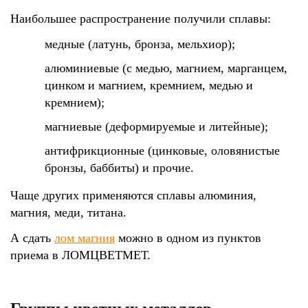
Наибольшее распространение получили сплавы:
медные (латунь, бронза, мельхиор);
алюминиевые (с медью, магнием, марганцем,
цинком и магнием, кремнием, медью и
кремнием);
магниевые (деформируемые и литейные);
антифрикционные (цинковые, оловянистые
бронзы, баббиты) и прочие.
Чаще других применяются сплавы алюминия,
магния, меди, титана.
А сдать
лом магния
можно в одном из пунктов
приема в ЛОМЦВЕТМЕТ.